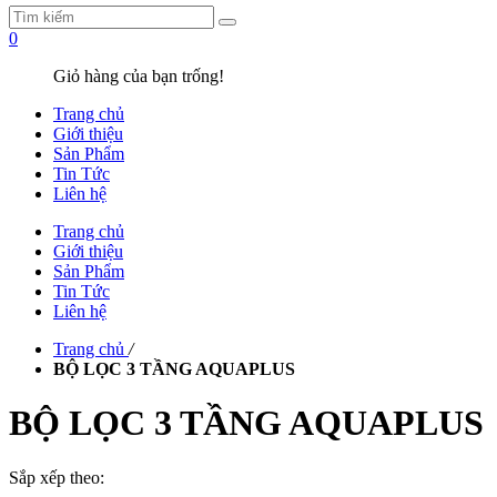
0
Giỏ hàng của bạn trống!
Trang chủ
Giới thiệu
Sản Phẩm
Tin Tức
Liên hệ
Trang chủ
Giới thiệu
Sản Phẩm
Tin Tức
Liên hệ
Trang chủ
/
BỘ LỌC 3 TẦNG AQUAPLUS
BỘ LỌC 3 TẦNG AQUAPLUS
Sắp xếp theo: