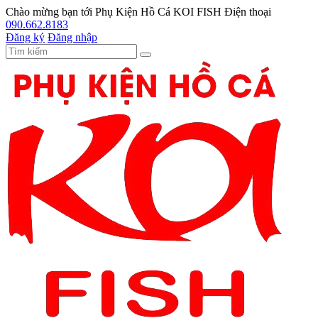
Chào mừng bạn tới
Phụ Kiện Hồ Cá KOI FISH
Điện thoại
090.662.8183
Đăng ký
Đăng nhập