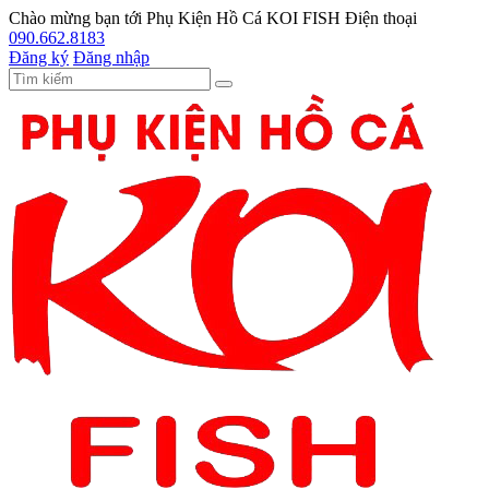
Chào mừng bạn tới
Phụ Kiện Hồ Cá KOI FISH
Điện thoại
090.662.8183
Đăng ký
Đăng nhập