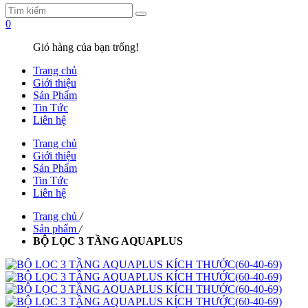
0
Giỏ hàng của bạn trống!
Trang chủ
Giới thiệu
Sản Phẩm
Tin Tức
Liên hệ
Trang chủ
Giới thiệu
Sản Phẩm
Tin Tức
Liên hệ
Trang chủ
/
Sản phẩm
/
BỘ LỌC 3 TẦNG AQUAPLUS