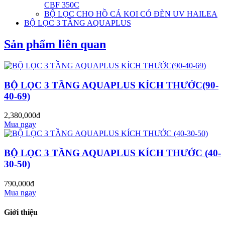
CBF 350C
BỘ LỌC CHO HỒ CÁ KOI CÓ ĐÈN UV HAILEA
BỘ LỌC 3 TẦNG AQUAPLUS
Sản phẩm liên quan
BỘ LỌC 3 TẦNG AQUAPLUS KÍCH THƯỚC(90-
40-69)
2,380,000đ
Mua ngay
BỘ LỌC 3 TẦNG AQUAPLUS KÍCH THƯỚC (40-
30-50)
790,000đ
Mua ngay
Giới thiệu