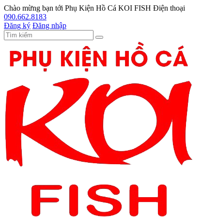
Chào mừng bạn tới
Phụ Kiện Hồ Cá KOI FISH
Điện thoại
090.662.8183
Đăng ký
Đăng nhập