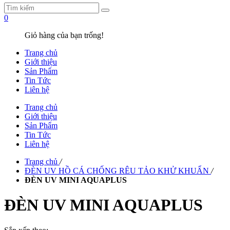
0
Giỏ hàng của bạn trống!
Trang chủ
Giới thiệu
Sản Phẩm
Tin Tức
Liên hệ
Trang chủ
Giới thiệu
Sản Phẩm
Tin Tức
Liên hệ
Trang chủ
/
ĐÈN UV HỒ CÁ CHỐNG RÊU TẢO KHỬ KHUẨN
/
ĐÈN UV MINI AQUAPLUS
ĐÈN UV MINI AQUAPLUS