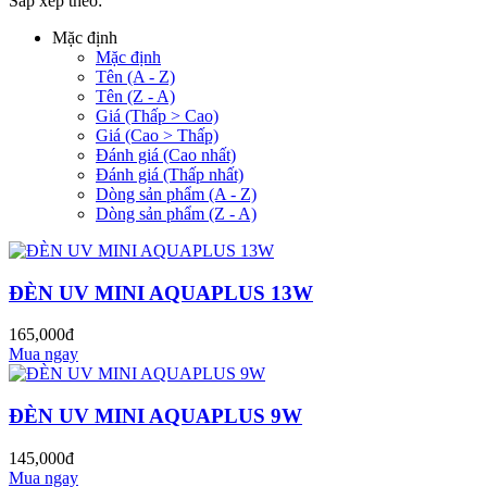
Sắp xếp theo:
Mặc định
Mặc định
Tên (A - Z)
Tên (Z - A)
Giá (Thấp > Cao)
Giá (Cao > Thấp)
Đánh giá (Cao nhất)
Đánh giá (Thấp nhất)
Dòng sản phẩm (A - Z)
Dòng sản phẩm (Z - A)
ĐÈN UV MINI AQUAPLUS 13W
165,000đ
Mua ngay
ĐÈN UV MINI AQUAPLUS 9W
145,000đ
Mua ngay