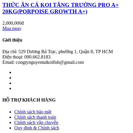
THỨC ĂN CÁ KOI TĂNG TRƯỞNG PRO A+
20KG(PORPOISE GROWTH A+)
2,000,000đ
Mua ngay
Giới thiệu
Địa chỉ: 529 Dương Bá Trạc, phường 1, Quận 8, TP HCM
Điện thoại: 090.662.8183
Email: congtynguyentaikoifish@gmail.com
HỖ TRỢ KHÁCH HÀNG
Chính sách bảo mật
Chính sách thanh toán
Chính sách vận chuyển
Quy định & Chính sách