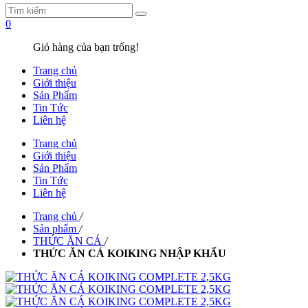
0
Giỏ hàng của bạn trống!
Trang chủ
Giới thiệu
Sản Phẩm
Tin Tức
Liên hệ
Trang chủ
Giới thiệu
Sản Phẩm
Tin Tức
Liên hệ
Trang chủ
/
Sản phẩm
/
THỨC ĂN CÁ
/
THỨC ĂN CÁ KOIKING NHẬP KHẨU