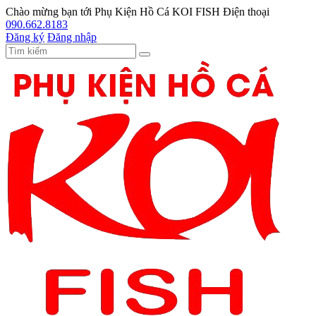
Chào mừng bạn tới
Phụ Kiện Hồ Cá KOI FISH
Điện thoại
090.662.8183
Đăng ký
Đăng nhập