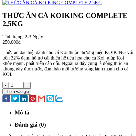
THỨC ĂN CÁ KOIKING COMPLETE
2,5KG
Tình trạng:
2-3 Ngày
250,000đ
Thức ăn đặc biệt dành cho cá Koi thuộc thương hiệu KOIKING với
trên 32% đạm, hỗ trợ cải thiện hệ tiêu hóa cho cá Koi, giúp Koi
khỏe mạnh, phát triển cân đối. Ngoài ra đây cũng là dòng thức ăn
không gây đục nước, đảm bảo môi trường sống lành mạnh cho cá
KOI.
-
+
Thêm vào giỏ
Mô tả
Đánh giá (0)