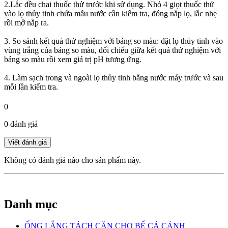
2.Lắc đều chai thuốc thử trước khi sử dụng. Nhỏ 4 giọt thuốc thử
vào lọ thủy tinh chứa mẫu nước cần kiểm tra, đóng nắp lọ, lắc nhẹ
rồi mở nắp ra.
3. So sánh kết quả thử nghiệm với bảng so màu: đặt lọ thủy tinh vào
vùng trắng của bảng so màu, đối chiếu giữa kết quả thử nghiệm với
bảng so màu rồi xem giá trị pH tương ứng.
4. Làm sạch trong và ngoài lọ thủy tinh bằng nước máy trước và sau
mỗi lần kiểm tra.
0
0 đánh giá
Không có đánh giá nào cho sản phẩm này.
Danh mục
ỐNG LẮNG TÁCH CẶN CHO BỂ CÁ CẢNH