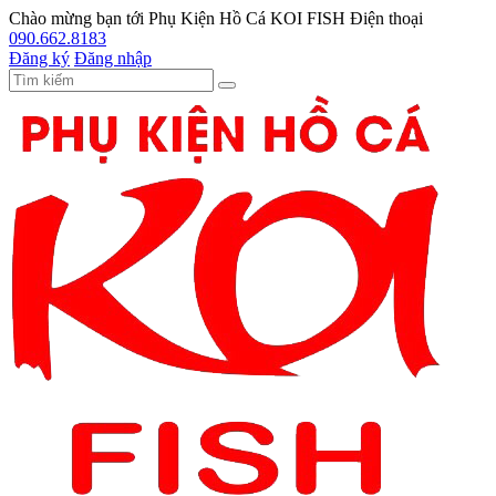
Chào mừng bạn tới
Phụ Kiện Hồ Cá KOI FISH
Điện thoại
090.662.8183
Đăng ký
Đăng nhập