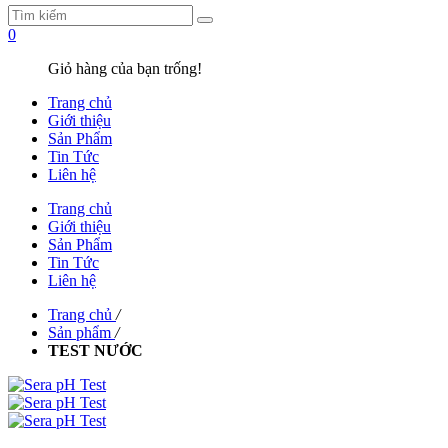
0
Giỏ hàng của bạn trống!
Trang chủ
Giới thiệu
Sản Phẩm
Tin Tức
Liên hệ
Trang chủ
Giới thiệu
Sản Phẩm
Tin Tức
Liên hệ
Trang chủ
/
Sản phẩm
/
TEST NƯỚC