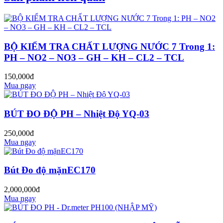
BỘ KIỂM TRA CHẤT LƯỢNG NƯỚC 7 Trong 1:
PH – NO2 – NO3 – GH – KH – CL2 – TCL
150,000đ
Mua ngay
BÚT ĐO ĐỘ PH – Nhiệt Độ YQ-03
250,000đ
Mua ngay
Bút Đo độ mặnEC170
2,000,000đ
Mua ngay