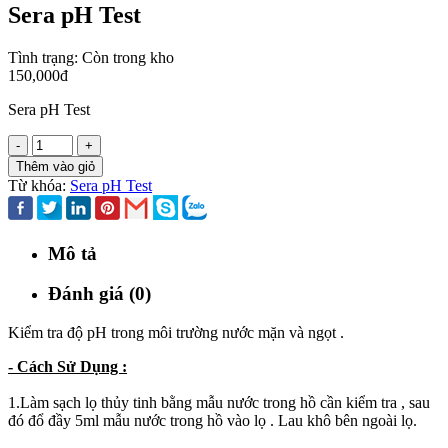
Sera pH Test
Tình trạng:
Còn trong kho
150,000đ
Sera pH Test
-
+
Thêm vào giỏ
Từ khóa:
Sera pH Test
Mô tả
Đánh giá (0)
Kiểm tra độ pH trong môi trường nước mặn và ngọt .
- Cách Sử Dụng :
1.Làm sạch lọ thủy tinh bằng mẫu nước trong hồ cần kiểm tra , sau
đó đổ đầy 5ml mẫu nước trong hồ vào lọ . Lau khô bên ngoài lọ.