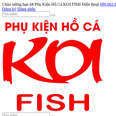
Chào mừng bạn tới
Phụ Kiện Hồ Cá KOI FISH
Điện thoại
090.662.
Đăng ký
Đăng nhập