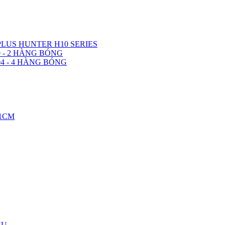
LUS HUNTER H10 SERIES
 - 2 HÀNG BÓNG
4 - 4 HÀNG BÓNG
11CM
YU