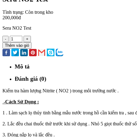
Tình trạng:
Còn trong kho
200,000đ
Sera NO2 Test
-
+
Thêm vào giỏ
Mô tả
Đánh giá (0)
Kiểm tra hàm lượng Nitrite ( NO2 ) trong môi trường nước .
-Cách Sử Dụng :
1 . Làm sạch lọ thủy tinh bằng mẫu nước trong hồ cần kiểm tra , sau
2. Lắc đều chai thuốc thử trước khi sử dụng . Nhỏ 5 giọt thuốc thử số
3. Đóng nắp lọ và lắc đều .