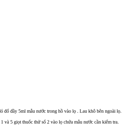
 đó đổ đầy 5ml mẫu nước trong hồ vào lọ . Lau khô bên ngoài lọ.
 1 và 5 giọt thuốc thử số 2 vào lọ chứa mẫu nước cần kiểm tra.