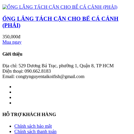
ỐNG LẮNG TÁCH CẶN CHO BỂ CÁ CẢNH
(PHẢI)
350,000đ
Mua ngay
Giới thiệu
Địa chỉ: 529 Dương Bá Trạc, phường 1, Quận 8, TP HCM
Điện thoại: 090.662.8183
Email: congtynguyentaikoifish@gmail.com
HỖ TRỢ KHÁCH HÀNG
Chính sách bảo mật
Chính sách thanh toán