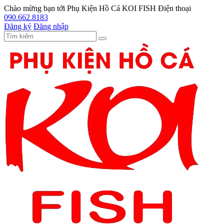
Chào mừng bạn tới
Phụ Kiện Hồ Cá KOI FISH
Điện thoại
090.662.8183
Đăng ký
Đăng nhập