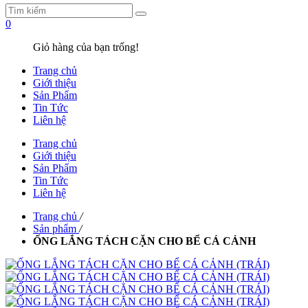
0
Giỏ hàng của bạn trống!
Trang chủ
Giới thiệu
Sản Phẩm
Tin Tức
Liên hệ
Trang chủ
Giới thiệu
Sản Phẩm
Tin Tức
Liên hệ
Trang chủ
/
Sản phẩm
/
ỐNG LẮNG TÁCH CẶN CHO BỂ CÁ CẢNH