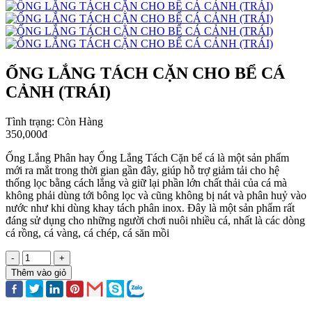
ỐNG LẮNG TÁCH CẶN CHO BỂ CÁ
CẢNH (TRÁI)
Tình trạng:
Còn Hàng
350,000đ
Ống Lắng Phân hay Ống Lắng Tách Cặn bể cá là một sản phẩm
mới ra mắt trong thời gian gần đây, giúp hỗ trợ giảm tải cho hệ
thống lọc bằng cách lắng và giữ lại phần lớn chất thải của cá mà
không phải dùng tới bông lọc và cũng không bị nát và phân huỷ vào
nước như khi dùng khay tách phân inox. Đây là một sản phẩm rất
đáng sử dụng cho những người chơi nuôi nhiều cá, nhất là các dòng
cá rồng, cá vàng, cá chép, cá săn mồi
-
+
Thêm vào giỏ