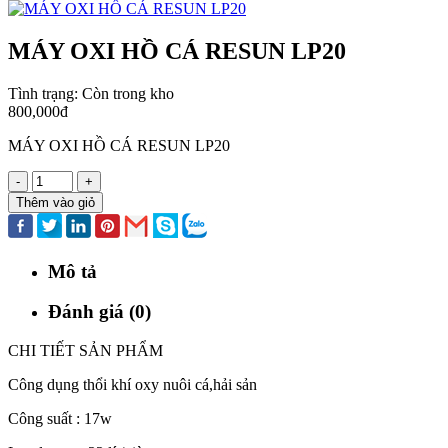
MÁY OXI HỒ CÁ RESUN LP20
Tình trạng:
Còn trong kho
800,000đ
MÁY OXI HỒ CÁ RESUN LP20
-
+
Thêm vào giỏ
Mô tả
Đánh giá (0)
CHI TIẾT SẢN PHẨM
Công dụng thổi khí oxy nuôi cá,hải sản
Công suất : 17w