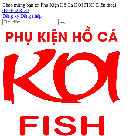
Chào mừng bạn tới
Phụ Kiện Hồ Cá KOI FISH
Điện thoại
090.662.8183
Đăng ký
Đăng nhập