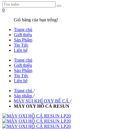
0
Giỏ hàng của bạn trống!
Trang chủ
Giới thiệu
Sản Phẩm
Tin Tức
Liên hệ
Trang chủ
Giới thiệu
Sản Phẩm
Tin Tức
Liên hệ
Trang chủ
/
Sản phẩm
/
MÁY SỦI KHÍ OXY BỂ CÁ
/
MÁY OXY HỒ CÁ RESUN