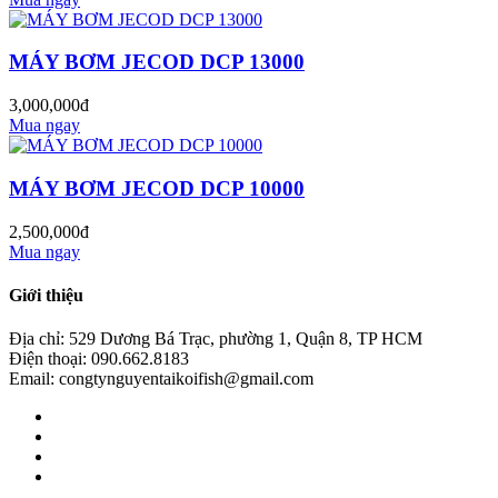
MÁY BƠM JECOD DCP 13000
3,000,000đ
Mua ngay
MÁY BƠM JECOD DCP 10000
2,500,000đ
Mua ngay
Giới thiệu
Địa chỉ: 529 Dương Bá Trạc, phường 1, Quận 8, TP HCM
Điện thoại: 090.662.8183
Email: congtynguyentaikoifish@gmail.com