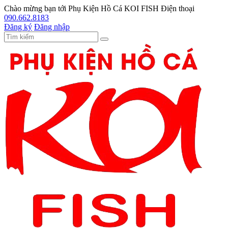
Chào mừng bạn tới
Phụ Kiện Hồ Cá KOI FISH
Điện thoại
090.662.8183
Đăng ký
Đăng nhập