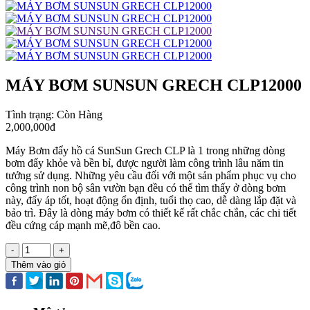
MÁY BƠM SUNSUN GRECH CLP12000
Tình trạng:
Còn Hàng
2,000,000đ
Máy Bơm đẩy hồ cá SunSun Grech CLP là 1 trong những dòng
bơm đẩy khỏe và bền bỉ, được người làm công trình lâu năm tin
tưởng sử dụng. Những yêu cầu đối với một sản phẩm phục vụ cho
công trình non bộ sân vườn bạn đều có thể tìm thấy ở dòng bơm
này, đẩy áp tốt, hoạt động ổn định, tuổi thọ cao, dễ dàng lắp đặt và
bảo trì. Đây là dòng máy bơm có thiết kế rất chắc chắn, các chi tiết
đều cứng cáp mạnh mẽ,đô bền cao.
-
+
Thêm vào giỏ