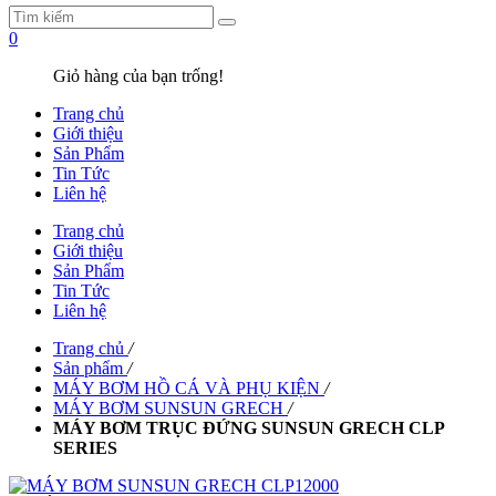
0
Giỏ hàng của bạn trống!
Trang chủ
Giới thiệu
Sản Phẩm
Tin Tức
Liên hệ
Trang chủ
Giới thiệu
Sản Phẩm
Tin Tức
Liên hệ
Trang chủ
/
Sản phẩm
/
MÁY BƠM HỒ CÁ VÀ PHỤ KIỆN
/
MÁY BƠM SUNSUN GRECH
/
MÁY BƠM TRỤC ĐỨNG SUNSUN GRECH CLP
SERIES