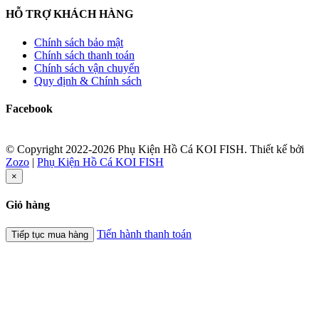
HỖ TRỢ KHÁCH HÀNG
Chính sách bảo mật
Chính sách thanh toán
Chính sách vận chuyển
Quy định & Chính sách
Facebook
© Copyright 2022-2026 Phụ Kiện Hồ Cá KOI FISH.
Thiết kế bởi
Zozo
|
Phụ Kiện Hồ Cá KOI FISH
×
Giỏ hàng
Tiến hành thanh toán
Tiếp tục mua hàng