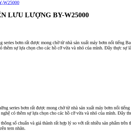
N LƯU LƯỢNG BY-W25000
g series bơm rất được mong chờ từ nhà sản xuất máy bơm nổi tiếng B
 có thêm sự lựa chọn cho các hồ cỡ vừa và nhỏ của mình. Đây thực sự l
hững series bơm rất được mong chờ từ nhà sản xuất máy bơm nổi tiếng
g nghệ có thêm sự lựa chọn cho các hồ cỡ vừa và nhỏ của mình. Đây th
thông số chuẩn và giá thành rất hợp lý so với rất nhiều sản phẩm trên t
trên tem nhãn.