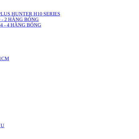
LUS HUNTER H10 SERIES
 - 2 HÀNG BÓNG
4 - 4 HÀNG BÓNG
11CM
YU