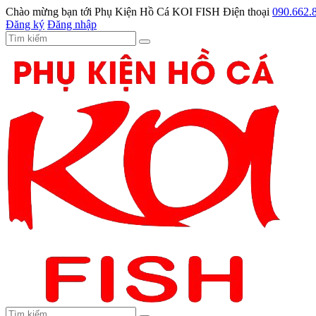
Chào mừng bạn tới
Phụ Kiện Hồ Cá KOI FISH
Điện thoại
090.662.
Đăng ký
Đăng nhập