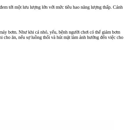
 đem tới một lưu lượng lớn với mức tiêu hao năng lượng thấp. Cánh
 máy bơm. Như khi cá nhỏ, yếu, bệnh người chơi có thể giảm bơm
hi cho ăn, nếu sợ luồng thổi và hút mặt làm ảnh hưởng đến việc cho