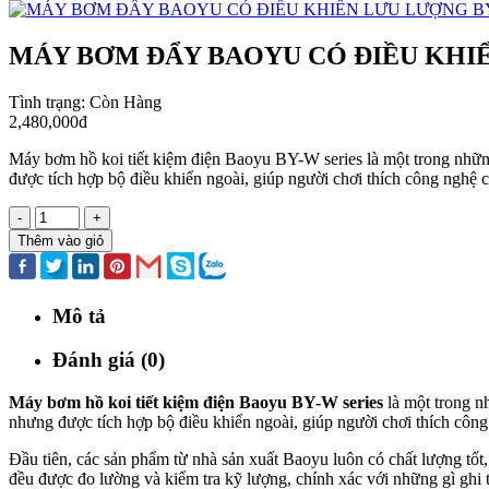
MÁY BƠM ĐẨY BAOYU CÓ ĐIỀU KHIỂ
Tình trạng:
Còn Hàng
2,480,000đ
Máy bơm hồ koi tiết kiệm điện Baoyu BY-W series là một trong nhữn
được tích hợp bộ điều khiển ngoài, giúp người chơi thích công nghệ
-
+
Thêm vào giỏ
Mô tả
Đánh giá (0)
Máy bơm hồ koi tiết kiệm điện Baoyu BY-W series
là một trong n
nhưng được tích hợp bộ điều khiển ngoài, giúp người chơi thích côn
Đầu tiên, các sản phẩm từ nhà sản xuất Baoyu luôn có chất lượng tốt, 
đều được đo lường và kiểm tra kỹ lượng, chính xác với những gì ghi 