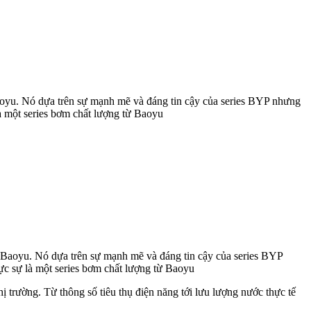
aoyu. Nó dựa trên sự mạnh mẽ và đáng tin cậy của series BYP nhưng
à một series bơm chất lượng từ Baoyu
 Baoyu. Nó dựa trên sự mạnh mẽ và đáng tin cậy của series BYP
ực sự là một series bơm chất lượng từ Baoyu
hị trường. Từ thông số tiêu thụ điện năng tới lưu lượng nước thực tế