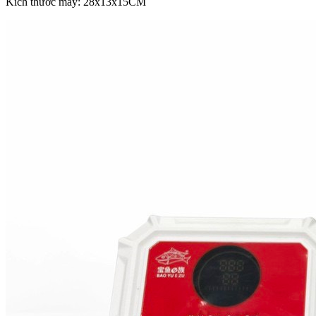
Kích thước máy: 28x13x15CM