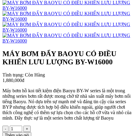
MÁY BƠM ĐẨY BAOYU CÓ ĐIỀU
KHIỂN LƯU LƯỢNG BY-W16000
Tình trạng:
Còn Hàng
1,880,000đ
Máy bơm hồ koi tiết kiệm điện Baoyu BY-W series là một trong
những series bơm rất được mong chờ từ nhà sản xuất máy bơm nổi
tiếng Baoyu. Nó dựa trên sự mạnh mẽ và đáng tin cậy của series
BYP nhưng được tích hợp bộ điều khiển ngoài, giúp người chơi
thích công nghệ có thêm sự lựa chọn cho các hồ cỡ vừa và nhỏ của
mình. Đây thực sự là một series bơm chất lượng từ Baoyu
-
+
Thêm vào giỏ