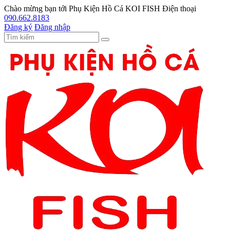
Chào mừng bạn tới
Phụ Kiện Hồ Cá KOI FISH
Điện thoại
090.662.8183
Đăng ký
Đăng nhập