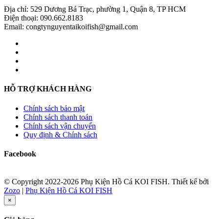
Địa chỉ: 529 Dương Bá Trạc, phường 1, Quận 8, TP HCM
Điện thoại: 090.662.8183
Email: congtynguyentaikoifish@gmail.com
HỖ TRỢ KHÁCH HÀNG
Chính sách bảo mật
Chính sách thanh toán
Chính sách vận chuyển
Quy định & Chính sách
Facebook
© Copyright 2022-2026 Phụ Kiện Hồ Cá KOI FISH.
Thiết kế bởi
Zozo
|
Phụ Kiện Hồ Cá KOI FISH
×