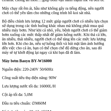
Máy chạy rất êm ái, hầu như không gây ra tiếng động, nên người
chơi có thể yên tâm cho những công trình hồ koi sát nhà.
Bộ điều chỉnh lưu lượng 12 mức giúp người chơi có nhiều lựa chọn
sử dụng trong các tình huống khác nhau mà không phải mua quá
nhiều máy bơm. Như khi cá nhỏ, yếu, bệnh người chơi có thể giảm
bơm xuống các mức thấp nhất để giảm luồng nước. Khi thả cá lớn,
ăn nhiều, thải nhiều, người chơi có thể tăng lên các mức lưu lượng
lớn hơn. Khi cho ăn, nếu sợ luồng thổi và hút mặt làm ảnh hưởng
đến việc cho cá ăn, bạn có thể chọn chế độ dừng cho ăn, sau đó
máy sẽ tự khởi động lại ngay cả khi bạn đã đi làm.
Máy bơm Baoyu BY-W16000
Nguồn điện: 220-240V 50/60Hz
Công suất tiêu thụ điện năng: 90W
Lưu lượng nước tối đa: 16000L/H
Cột áp tối đa: 5,0M
Đầu ra tiêu chuẩn: ∅M60M