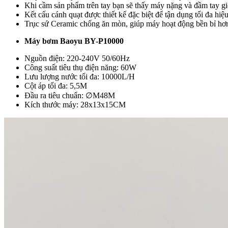
Khi cầm sản phẩm trên tay bạn sẽ thấy máy nặng và đầm tay gi
Kết cấu cánh quạt được thiết kế đặc biệt để tận dụng tối đa hi
Trục sứ Ceramic chống ăn mòn, giúp máy hoạt động bền bỉ hơ
Máy bơm Baoyu BY-P10000
Nguồn điện: 220-240V 50/60Hz
Công suất tiêu thụ điện năng: 60W
Lưu lượng nước tối đa: 10000L/H
Cột áp tối đa: 5,5M
Đầu ra tiêu chuẩn: ∅M48M
Kích thước máy: 28x13x15CM