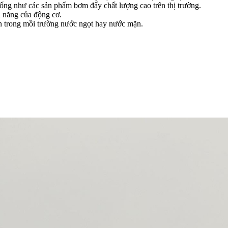
ống như các sản phẩm bơm đẩy chất lượng cao trên thị trường.
ệu năng của động cơ.
n trong mồi trường nước ngọt hay nước mặn.