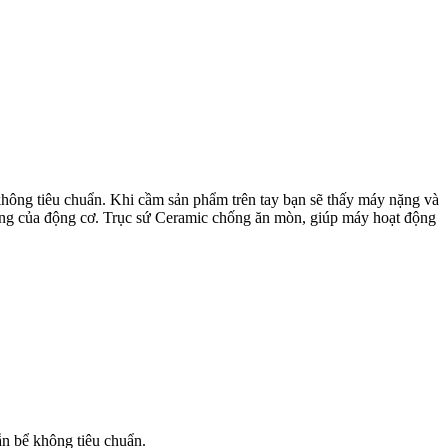
ể không tiêu chuẩn. Khi cầm sản phẩm trên tay bạn sẽ thấy máy nặng và
 năng của động cơ. Trục sứ Ceramic chống ăn mòn, giúp máy hoạt động
lẫn bể không tiêu chuẩn.