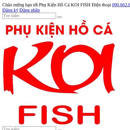
Chào mừng bạn tới
Phụ Kiện Hồ Cá KOI FISH
Điện thoại
090.662.
Đăng ký
Đăng nhập