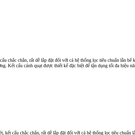
 cấu chắc chắn, rất dễ lắp đặt đối với cả hệ thống lọc tiêu chuẩn lẫn b
ng. Kết cấu cánh quạt được thiết kế đặc biệt để tận dụng tối đa hiệu
, kết cấu chắc chắn, rất dễ lắp đặt đối với cả hệ thống lọc tiêu chuẩn 