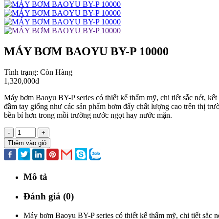
MÁY BƠM BAOYU BY-P 10000
Tình trạng:
Còn Hàng
1,320,000đ
Máy bơm Baoyu BY-P series có thiết kế thẩm mỹ, chi tiết sắc nét, kết
đầm tay giống như các sản phẩm bơm đẩy chất lượng cao trên thị trườ
bền bỉ hơn trong mồi trường nước ngọt hay nước mặn.
-
+
Thêm vào giỏ
Mô tả
Đánh giá (0)
Máy bơm Baoyu BY-P series có thiết kế thẩm mỹ, chi tiết sắc nét