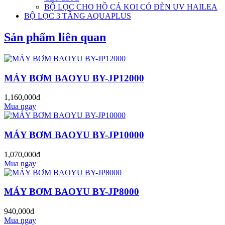
BỘ LỌC CHO HỒ CÁ KOI CÓ ĐÈN UV HAILEA
BỘ LỌC 3 TẦNG AQUAPLUS
Sản phẩm liên quan
MÁY BƠM BAOYU BY-JP12000
1,160,000đ
Mua ngay
MÁY BƠM BAOYU BY-JP10000
1,070,000đ
Mua ngay
MÁY BƠM BAOYU BY-JP8000
940,000đ
Mua ngay