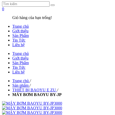
0
Giỏ hàng của bạn trống!
Trang chủ
Giới thiệu
Sản Phẩm
Tin Tức
Liên hệ
Trang chủ
Giới thiệu
Sản Phẩm
Tin Tức
Liên hệ
Trang chủ
/
Sản phẩm
/
THIẾT BỊ BAOYU E ZU
/
MÁY BƠM BAOYU BY-JP