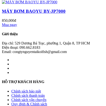
MÁY BƠM BAOYU BY-JP7000
850,000đ
Mua ngay
Giới thiệu
Địa chỉ: 529 Dương Bá Trạc, phường 1, Quận 8, TP HCM
Điện thoại: 090.662.8183
Email: congtynguyentaikoifish@gmail.com
HỖ TRỢ KHÁCH HÀNG
Chính sách bảo mật
Chính sách thanh toán
Chính sách vận chuyển
Quy định & Chính sách