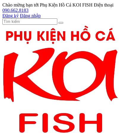
Chào mừng bạn tới
Phụ Kiện Hồ Cá KOI FISH
Điện thoại
090.662.8183
Đăng ký
Đăng nhập