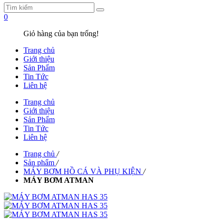
0
Giỏ hàng của bạn trống!
Trang chủ
Giới thiệu
Sản Phẩm
Tin Tức
Liên hệ
Trang chủ
Giới thiệu
Sản Phẩm
Tin Tức
Liên hệ
Trang chủ
/
Sản phẩm
/
MÁY BƠM HỒ CÁ VÀ PHỤ KIỆN
/
MÁY BƠM ATMAN