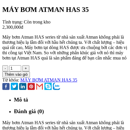
MÁY BƠM ATMAN HAS 35
Tình trạng:
Còn trong kho
2,300,000đ
Máy bơm Atman HAS series từ nhà sản xuất Atman không phải là
thương hiệu lạ lẫm đối với hầu hết chúng ta. Với chất lượng – hiệu
quả rất cao, Máy bơm tạt dòng HAS được ưa chuộng bởi các đơn vị
thi công tại Việt Nam. So với những phân khúc giá với nó thì máy
bơm tạt Atman HAS quả là sản phẩm đáng để bạn cân nhắc mua nó
-
+
Thêm vào giỏ
Từ khóa:
MÁY BƠM ATMAN HAS 35
Mô tả
Đánh giá (0)
Máy bơm Atman HAS series từ nhà sản xuất Atman không phải là
thương hiệu lạ lẫm đối với hầu hết chúng ta. Với chất lượng – hiệu