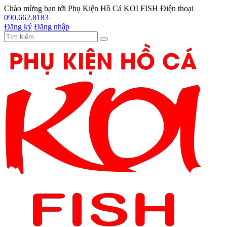
Chào mừng bạn tới
Phụ Kiện Hồ Cá KOI FISH
Điện thoại
090.662.8183
Đăng ký
Đăng nhập