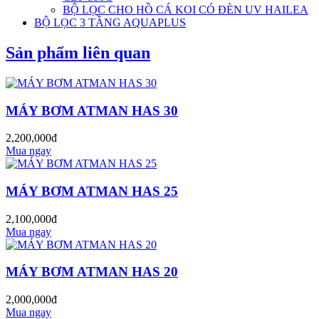
BỘ LỌC CHO HỒ CÁ KOI CÓ ĐÈN UV HAILEA
BỘ LỌC 3 TẦNG AQUAPLUS
Sản phẩm liên quan
MÁY BƠM ATMAN HAS 30
2,200,000đ
Mua ngay
MÁY BƠM ATMAN HAS 25
2,100,000đ
Mua ngay
MÁY BƠM ATMAN HAS 20
2,000,000đ
Mua ngay