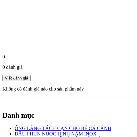
0
0 đánh giá
Không có đánh giá nào cho sản phẩm này.
Danh mục
ỐNG LẮNG TÁCH CẶN CHO BỂ CÁ CẢNH
ĐẦU PHUN NƯỚC HÌNH NẤM INOX