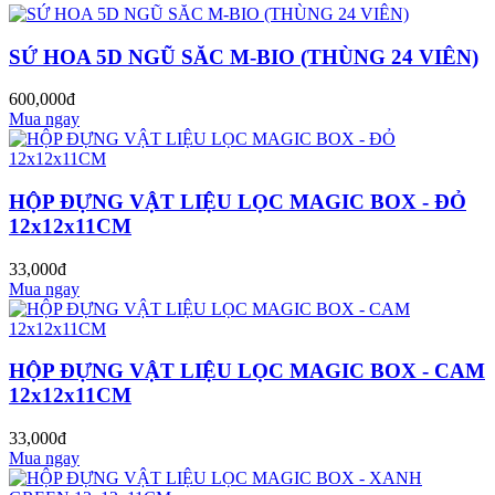
SỨ HOA 5D NGŨ SĂC M-BIO (THÙNG 24 VIÊN)
600,000đ
Mua ngay
HỘP ĐỰNG VẬT LIỆU LỌC MAGIC BOX - ĐỎ
12x12x11CM
33,000đ
Mua ngay
HỘP ĐỰNG VẬT LIỆU LỌC MAGIC BOX - CAM
12x12x11CM
33,000đ
Mua ngay