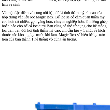
làm vệ sinh.
Và một đặc điểm vô cùng nổi bật, đó là tính thẩm mỹ rất cao của
hộp đựng vật liệu lọc Magic Box. Bể lọc sẽ có cảm quan thẩm mỹ
cao hơn rất nhiều, gọn gàng hơn, chuyên nghiệp hơn, là miếng ghép
hoàn hảo cho bể cá lọc dưới.Bạn cũng có thể sử dụng cho hệ thống
lọc tràn trên đòi hỏi tính thẩm mỹ cao, chỉ cần lưu ý 1 chút về kích
thước các khoang lọc trước khi làm, Magic Box sẽ biến bể lọc tràn
trên của bạn thành 1 hệ thống vô cùng ấn tượng.