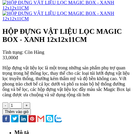
HỘP ĐỰNG VẬT LIỆU LỌC MAGIC
BOX - XANH 12x12x11CM
Tình trạng:
Còn Hàng
33,000đ
Hộp đựng vật liệu lọc là một trong những sản phẩm phụ trợ quan
trọng trong hệ thống lọc, thay thế cho các loại túi lưới đựng vật liệu
lọc truyền thống, thường kém thẩm mỹ và độ bền không cao. Với
phong trào chơi bể cá lọc dưới và phô ra toàn bộ hệ thống đường
ống và bể lọc, các hộp đựng vật liệu lọc đầy màu sắc Magic Box lại
càng được ưa chuộng và sử dụng rộng rãi hơn
-
+
Thêm vào giỏ
Mô tả