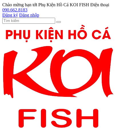
Chào mừng bạn tới
Phụ Kiện Hồ Cá KOI FISH
Điện thoại
090.662.8183
Đăng ký
Đăng nhập