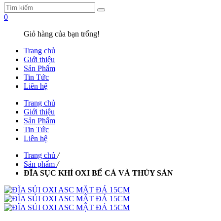
0
Giỏ hàng của bạn trống!
Trang chủ
Giới thiệu
Sản Phẩm
Tin Tức
Liên hệ
Trang chủ
Giới thiệu
Sản Phẩm
Tin Tức
Liên hệ
Trang chủ
/
Sản phẩm
/
ĐĨA SỤC KHÍ OXI BỂ CÁ VÀ THỦY SẢN