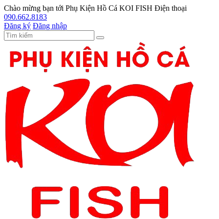
Chào mừng bạn tới
Phụ Kiện Hồ Cá KOI FISH
Điện thoại
090.662.8183
Đăng ký
Đăng nhập