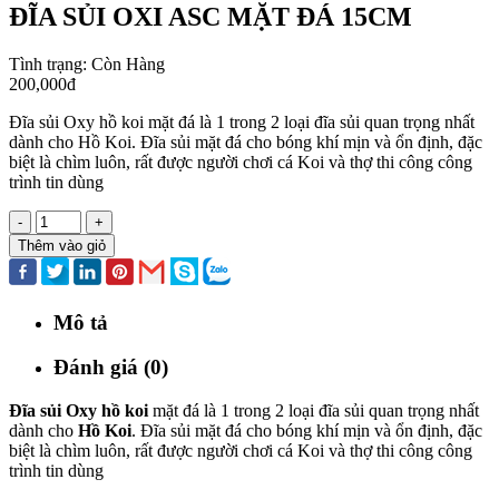
ĐĨA SỦI OXI ASC MẶT ĐÁ 15CM
Tình trạng:
Còn Hàng
200,000đ
Đĩa sủi Oxy hồ koi mặt đá là 1 trong 2 loại đĩa sủi quan trọng nhất
dành cho Hồ Koi. Đĩa sủi mặt đá cho bóng khí mịn và ổn định, đặc
biệt là chìm luôn, rất được người chơi cá Koi và thợ thi công công
trình tin dùng
-
+
Thêm vào giỏ
Mô tả
Đánh giá (0)
Đĩa sủi Oxy hồ koi
mặt đá là 1 trong 2 loại đĩa sủi quan trọng nhất
dành cho
Hồ Koi
. Đĩa sủi mặt đá cho bóng khí mịn và ổn định, đặc
biệt là chìm luôn, rất được người chơi cá Koi và thợ thi công công
trình tin dùng