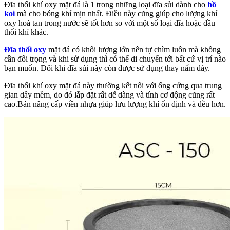
Đĩa thổi khí oxy mặt đá là 1 trong những loại đĩa sủi dành cho
hồ
koi
mà cho bóng khí mịn nhất. Điều này cũng giúp cho lượng khí
oxy hoà tan trong nước sẽ tốt hơn so với một số loại đĩa hoặc đầu
thổi khí khác.
Đĩa thổi oxy
mặt đá có khối lượng lớn nên tự chìm luôn mà không
cần đối trọng và khi sử dụng thì có thể di chuyển tới bất cứ vị trí nào
bạn muốn. Đôi khi đĩa sủi này còn được sử dụng thay nấm đáy.
Đĩa thổi khí oxy mặt đá này thường kết nối với ống cứng qua trung
gian dây mềm, do đó lắp đặt rất dễ dàng và tính cơ động cũng rất
cao.Bản nâng cấp viền nhựa giúp lưu lượng khí ổn định và đều hơn.