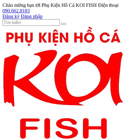
Chào mừng bạn tới
Phụ Kiện Hồ Cá KOI FISH
Điện thoại
090.662.8183
Đăng ký
Đăng nhập