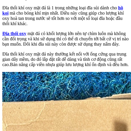
Đĩa thổi khí oxy mặt đá là 1 trong những loại đĩa sủi dành cho
hồ
koi
mà cho bóng khí mịn nhất. Điều này cũng giúp cho lượng khí
oxy hoà tan trong nước sẽ tốt hơn so với một số loại đĩa hoặc đầu
thổi khí khác.
Đĩa thổi oxy
mặt đá có khối lượng lớn nên tự chìm luôn mà không
cần đối trọng và khi sử dụng thì có thể di chuyển tới bất cứ vị trí nào
bạn muốn. Đôi khi đĩa sủi này còn được sử dụng thay nấm đáy.
Đĩa thổi khí oxy mặt đá này thường kết nối với ống cứng qua trung
gian dây mềm, do đó lắp đặt rất dễ dàng và tính cơ động cũng rất
cao.Bản nâng cấp viền nhựa giúp lưu lượng khí ổn định và đều hơn.