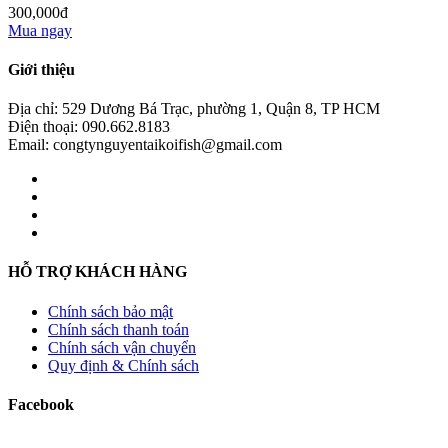
300,000đ
Mua ngay
Giới thiệu
Địa chỉ: 529 Dương Bá Trạc, phường 1, Quận 8, TP HCM
Điện thoại: 090.662.8183
Email: congtynguyentaikoifish@gmail.com
HỖ TRỢ KHÁCH HÀNG
Chính sách bảo mật
Chính sách thanh toán
Chính sách vận chuyển
Quy định & Chính sách
Facebook