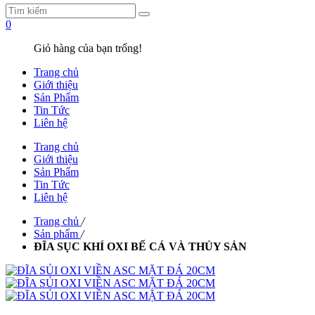
0
Giỏ hàng của bạn trống!
Trang chủ
Giới thiệu
Sản Phẩm
Tin Tức
Liên hệ
Trang chủ
Giới thiệu
Sản Phẩm
Tin Tức
Liên hệ
Trang chủ
/
Sản phẩm
/
ĐĨA SỤC KHÍ OXI BỂ CÁ VÀ THỦY SẢN