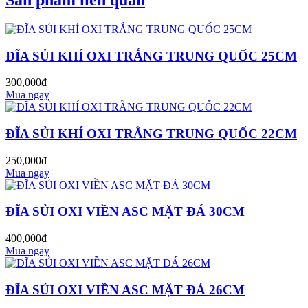
ĐĨA SỦI KHÍ OXI TRẮNG TRUNG QUỐC 25CM
300,000đ
Mua ngay
ĐĨA SỦI KHÍ OXI TRẮNG TRUNG QUỐC 22CM
250,000đ
Mua ngay
ĐĨA SỦI OXI VIỀN ASC MẶT ĐÁ 30CM
400,000đ
Mua ngay
ĐĨA SỦI OXI VIỀN ASC MẶT ĐÁ 26CM