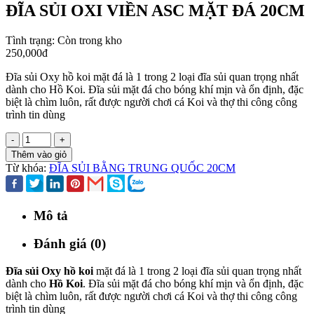
ĐĨA SỦI OXI VIỀN ASC MẶT ĐÁ 20CM
Tình trạng:
Còn trong kho
250,000đ
Đĩa sủi Oxy hồ koi mặt đá là 1 trong 2 loại đĩa sủi quan trọng nhất
dành cho Hồ Koi. Đĩa sủi mặt đá cho bóng khí mịn và ổn định, đặc
biệt là chìm luôn, rất được người chơi cá Koi và thợ thi công công
trình tin dùng
-
+
Thêm vào giỏ
Từ khóa:
ĐĨA SỦI BẰNG TRUNG QUỐC 20CM
Mô tả
Đánh giá (0)
Đĩa sủi Oxy hồ koi
mặt đá là 1 trong 2 loại đĩa sủi quan trọng nhất
dành cho
Hồ Koi
. Đĩa sủi mặt đá cho bóng khí mịn và ổn định, đặc
biệt là chìm luôn, rất được người chơi cá Koi và thợ thi công công
trình tin dùng