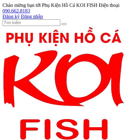
Chào mừng bạn tới
Phụ Kiện Hồ Cá KOI FISH
Điện thoại
090.662.8183
Đăng ký
Đăng nhập