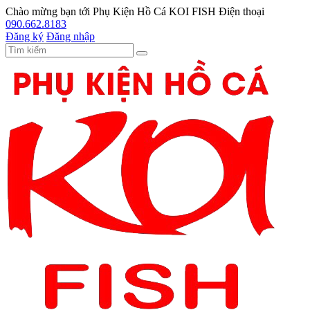
Chào mừng bạn tới
Phụ Kiện Hồ Cá KOI FISH
Điện thoại
090.662.8183
Đăng ký
Đăng nhập