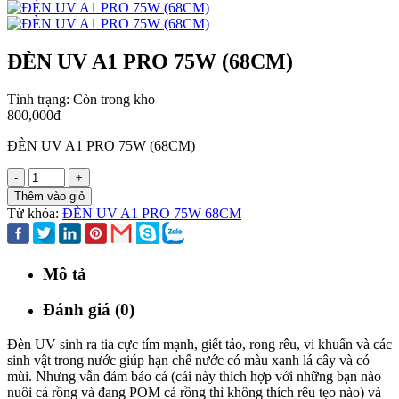
ĐÈN UV A1 PRO 75W (68CM)
Tình trạng:
Còn trong kho
800,000đ
ĐÈN UV A1 PRO 75W (68CM)
-
+
Thêm vào giỏ
Từ khóa:
ĐÈN UV A1 PRO 75W 68CM
Mô tả
Đánh giá (0)
Đèn UV sinh ra tia cực tím mạnh, giết tảo, rong rêu, vi khuẩn và các
sinh vật trong nước giúp hạn chế nước có màu xanh lá cây và có
mùi. Nhưng vẫn đảm bảo cá (cái này thích hợp với những bạn nào
nuôi cá rồng và đang POM cá rồng thì không thích rêu tẹo nào) và