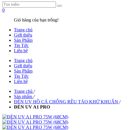
0
Giỏ hàng của bạn trống!
Trang chủ
Giới thiệu
Sản Phẩm
Tin Tức
Liên hệ
Trang chủ
Giới thiệu
Sản Phẩm
Tin Tức
Liên hệ
Trang chủ
/
Sản phẩm
/
ĐÈN UV HỒ CÁ CHỐNG RÊU TẢO KHỬ KHUẨN
/
ĐÈN UV A1 PRO