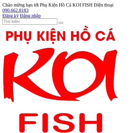
Chào mừng bạn tới
Phụ Kiện Hồ Cá KOI FISH
Điện thoại
090.662.8183
Đăng ký
Đăng nhập