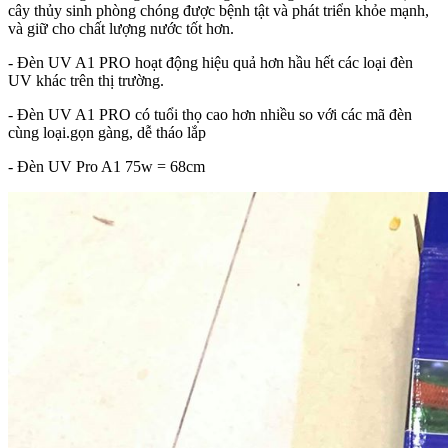
cây thủy sinh phòng chóng được bệnh tật và phát triển khỏe mạnh,
và giữ cho chất lượng nước tốt hơn.
- Đèn UV A1 PRO hoạt động hiệu quả hơn hầu hết các loại đèn
UV khác trên thị trường.
- Đèn UV A1 PRO có tuổi thọ cao hơn nhiều so với các mã đèn
cùng loại.gọn gàng, dễ tháo lắp
- Đèn UV Pro A1 75w = 68cm