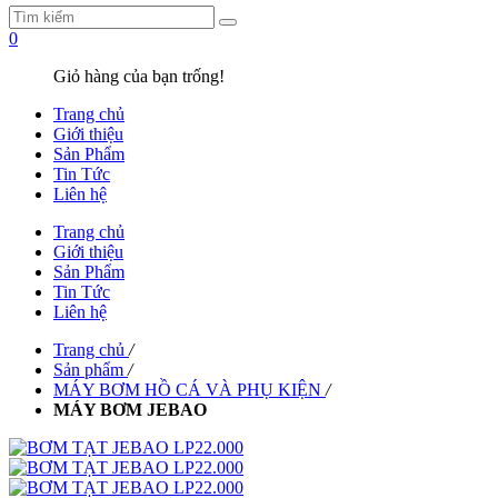
0
Giỏ hàng của bạn trống!
Trang chủ
Giới thiệu
Sản Phẩm
Tin Tức
Liên hệ
Trang chủ
Giới thiệu
Sản Phẩm
Tin Tức
Liên hệ
Trang chủ
/
Sản phẩm
/
MÁY BƠM HỒ CÁ VÀ PHỤ KIỆN
/
MÁY BƠM JEBAO