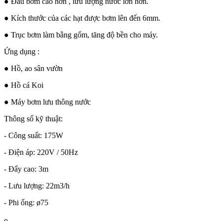
● Đầu bơm cao hơn , lưu lượng nước lớn hơn.
● Kích thước của các hạt được bơm lên đến 6mm.
● Trục bơm làm bằng gốm, tăng độ bền cho máy.
Ứng dụng :
● Hồ, ao sân vườn
● Hồ cá Koi
● Máy bơm lưu thông nước
Thông số kỹ thuật:
- Công suất: 175W
- Điện áp: 220V / 50Hz
- Đẩy cao: 3m
- Lưu lượng: 22m3/h
- Phi ống: ø75