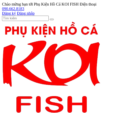
Chào mừng bạn tới
Phụ Kiện Hồ Cá KOI FISH
Điện thoại
090.662.8183
Đăng ký
Đăng nhập