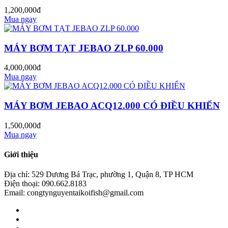
1,200,000đ
Mua ngay
MÁY BƠM TẠT JEBAO ZLP 60.000
4,000,000đ
Mua ngay
MÁY BƠM JEBAO ACQ12.000 CÓ ĐIỀU KHIỂN
1,500,000đ
Mua ngay
Giới thiệu
Địa chỉ: 529 Dương Bá Trạc, phường 1, Quận 8, TP HCM
Điện thoại: 090.662.8183
Email: congtynguyentaikoifish@gmail.com