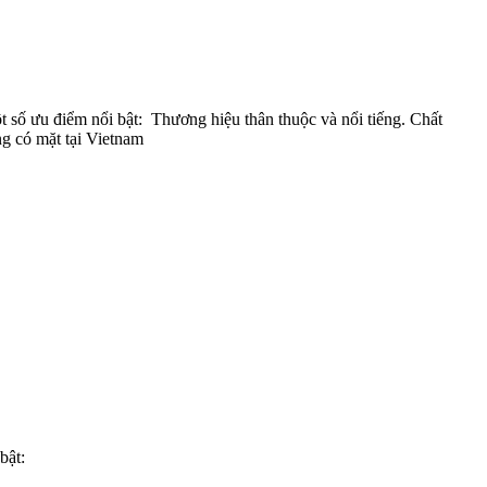
 số ưu điểm nổi bật: Thương hiệu thân thuộc và nổi tiếng. Chất
ng có mặt tại Vietnam
bật: