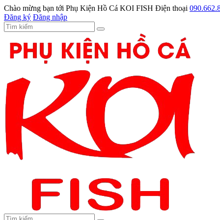
Chào mừng bạn tới
Phụ Kiện Hồ Cá KOI FISH
Điện thoại
090.662.
Đăng ký
Đăng nhập