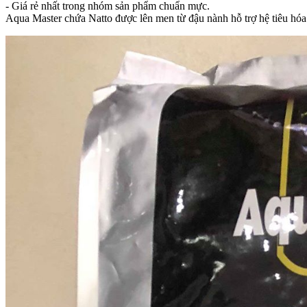
- Giá rẻ nhất trong nhóm sản phẩm chuẩn mực.
Aqua Master chứa Natto được lên men từ đậu nành hỗ trợ hệ tiêu hóa 